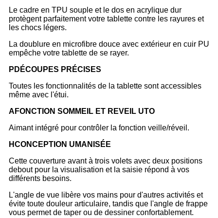
Le cadre en TPU souple et le dos en acrylique dur
protègent parfaitement votre tablette contre les rayures et
les chocs légers.
La doublure en microfibre douce avec extérieur en cuir PU
empêche votre tablette de se rayer.
P
DÉCOUPES PRÉCISES
Toutes les fonctionnalités de la tablette sont accessibles
même avec l'étui.
A
FONCTION SOMMEIL ET REVEIL UTO
Aimant intégré pour contrôler la fonction veille/réveil.
H
CONCEPTION UMANISÉE
Cette couverture avant à trois volets avec deux positions
debout pour la visualisation et la saisie répond à vos
différents besoins.
L'angle de vue libère vos mains pour d'autres activités et
évite toute douleur articulaire, tandis que l'angle de frappe
vous permet de taper ou de dessiner confortablement.