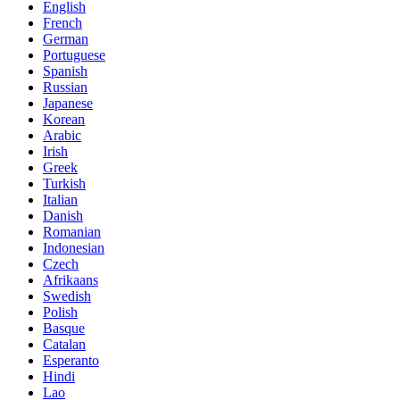
English
French
German
Portuguese
Spanish
Russian
Japanese
Korean
Arabic
Irish
Greek
Turkish
Italian
Danish
Romanian
Indonesian
Czech
Afrikaans
Swedish
Polish
Basque
Catalan
Esperanto
Hindi
Lao