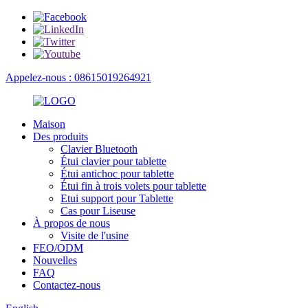
Appelez-nous : 08615019264921
Maison
Des produits
Clavier Bluetooth
Étui clavier pour tablette
Étui antichoc pour tablette
Étui fin à trois volets pour tablette
Etui support pour Tablette
Cas pour Liseuse
À propos de nous
Visite de l'usine
FEO/ODM
Nouvelles
FAQ
Contactez-nous