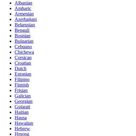
Albanian
Amharic
Armenian
Azerbaijani
Belarusian
Bengali
Bosnian
Bulgarian
Cebuano
Chichewa
Corsican
Croatian
Dutch
Estonian
Filipino
Finnish
Frisian
Galician
Georgian
Gujarati
Haitian
Hausa
Hawaiian
Hebrew
Hmong