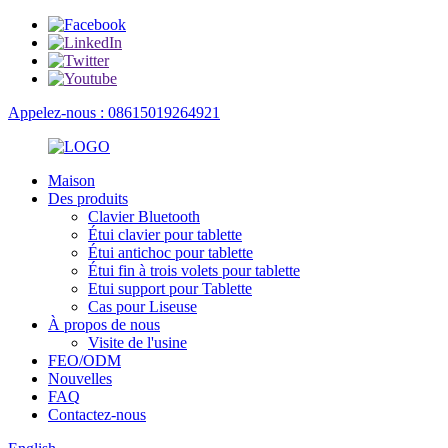
Appelez-nous : 08615019264921
Maison
Des produits
Clavier Bluetooth
Étui clavier pour tablette
Étui antichoc pour tablette
Étui fin à trois volets pour tablette
Etui support pour Tablette
Cas pour Liseuse
À propos de nous
Visite de l'usine
FEO/ODM
Nouvelles
FAQ
Contactez-nous