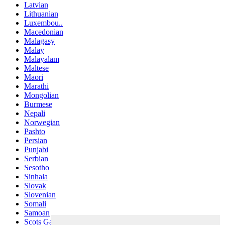
Latvian
Lithuanian
Luxembou..
Macedonian
Malagasy
Malay
Malayalam
Maltese
Maori
Marathi
Mongolian
Burmese
Nepali
Norwegian
Pashto
Persian
Punjabi
Serbian
Sesotho
Sinhala
Slovak
Slovenian
Somali
Samoan
Scots Gaelic