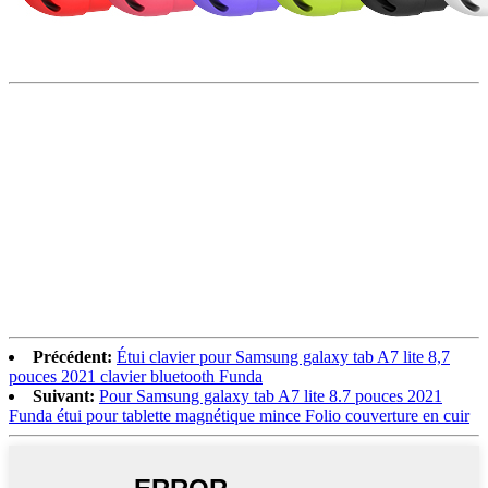
Précédent:
Étui clavier pour Samsung galaxy tab A7 lite 8,7
pouces 2021 clavier bluetooth Funda
Suivant:
Pour Samsung galaxy tab A7 lite 8.7 pouces 2021
Funda étui pour tablette magnétique mince Folio couverture en cuir