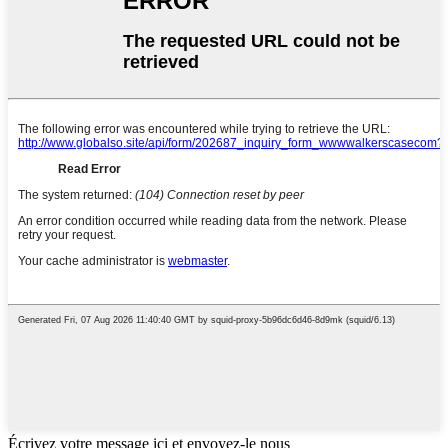
Écrivez votre message ici et envoyez-le nous