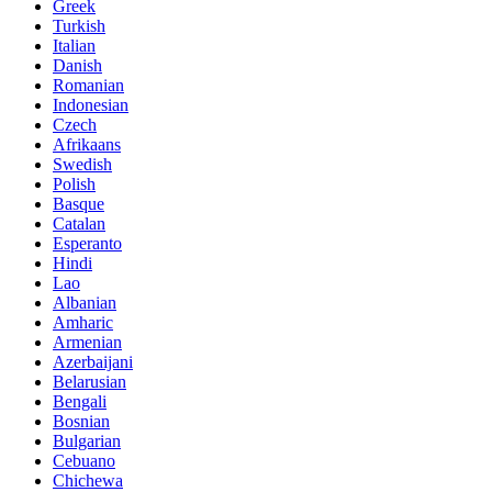
Greek
Turkish
Italian
Danish
Romanian
Indonesian
Czech
Afrikaans
Swedish
Polish
Basque
Catalan
Esperanto
Hindi
Lao
Albanian
Amharic
Armenian
Azerbaijani
Belarusian
Bengali
Bosnian
Bulgarian
Cebuano
Chichewa