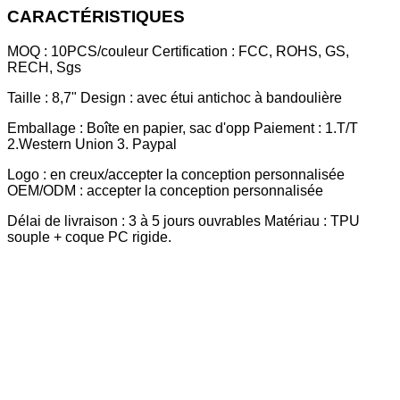
CARACTÉRISTIQUES
MOQ : 10PCS/couleur Certification : FCC, ROHS, GS,
RECH, Sgs
Taille : 8,7" Design : avec étui antichoc à bandoulière
Emballage : Boîte en papier, sac d'opp Paiement : 1.T/T
2.Western Union 3. Paypal
Logo : en creux/accepter la conception personnalisée
OEM/ODM : accepter la conception personnalisée
Délai de livraison : 3 à 5 jours ouvrables Matériau : TPU
souple + coque PC rigide.