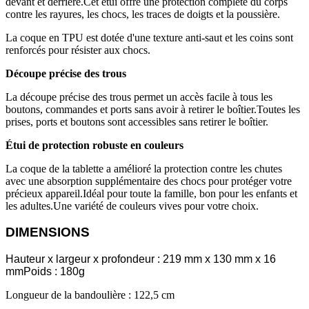
devant et derrière.Cet étui offre une protection complète du corps
contre les rayures, les chocs, les traces de doigts et la poussière.
La coque en TPU est dotée d'une texture anti-saut et les coins sont
renforcés pour résister aux chocs.
Découpe précise des trous
La découpe précise des trous permet un accès facile à tous les
boutons, commandes et ports sans avoir à retirer le boîtier.Toutes les
prises, ports et boutons sont accessibles sans retirer le boîtier.
Étui de protection robuste en couleurs
La coque de la tablette a amélioré la protection contre les chutes
avec une absorption supplémentaire des chocs pour protéger votre
précieux appareil.Idéal pour toute la famille, bon pour les enfants et
les adultes.Une variété de couleurs vives pour votre choix.
DIMENSIONS
Hauteur x largeur x profondeur : 219 mm x 130 mm x 16
mm
Poids : 180g
Longueur de la bandoulière : 122,5 cm