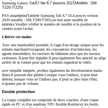
Samsung Galaxy Tab
A7 lite 8,7 pouces 2021Modèle : SM-
T220 /T225)
PAS adapté
pour
Tablette Samsung Tab A7 10,4 pouces version
2020 (modèle : SM-T500/T505).ou tout autre modèle de
tablettes.Veuillez vérifier le numéro de modèle et la position de la
caméra avant l'achat.
Libérez vos mains
Avec une bandoulière portable, il s'agit d'un design unique pour les
enfants marchant/voyageant, les concepteurs d'architecture, les
agents immobiliers, les ouvriers du bâtiment ainsi que les travaux
extérieurs. Il peut être réglable.Il peut également être attaché au siège
arrière de la voiture pour que les enfants regardent la vidéo.
avec béquille intégrée, profitez également du divertissement mains
libres.Il pourrait être pliable.Lorsque vous l'utilisez, il peut tenir
debout, lorsque vous ne l'utilisez pas, il peut se plier dans l'étui,
n'ajoutez pas de volume.
Double protection
La coque complète est composée de deux couches, d'une coque
rigide en PC et d'un matériau TPU flexible.Renforcez les bords,