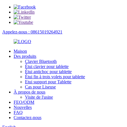
Appelez-nous : 08615019264921
Maison
Des produits
Clavier Bluetooth
Étui clavier pour tablette
Étui antichoc pour tablette
Étui fin à trois volets pour tablette
Etui support pour Tablette
Cas pour Liseuse
À propos de nous
Visite de l'usine
FEO/ODM
Nouvelles
FAQ
Contactez-nous