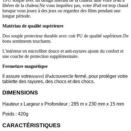
TPU souple avec un design libérant de la chaleur aide votre iPad à
libérer de la chaleur.Ne vous inquiétez pas, votre iPad est trop chaud
lorsque vous jouez à des jeux ou regardez des films pendant une
longue période.
Matériau de qualité supérieure
Dos souple protecteur durable avec cuir PU de qualité supérieure.De
bons sentiments touchants.
L'intérieur en microfibre douce et anti-rayures ajoute du confort et
une couche de protection supplémentaire.
Fermeture magnétique
Il assure votre
nouvel iPad
couvercle fermé, pour protéger votre
tablette des rayures, des chocs et des chocs.
DIMENSIONS
Hauteur x Largeur x Profondeur : 285 m x 230 mm x 15 mm
Poids : 420g
CARACTÉRISTIQUES