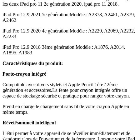
les deux iPad pro 11 2e génération 2020, ipad pro 11 2018.
iPad Pro 12.9 2021 5e génération Modèle : A2378, A2461, A2379,
A2462
iPad Pro 12.9 2020 4e génération Modèle : A2229, A2069, A2232,
A2233
iPad Pro 12.9 2018 3ème génération Modèle : A1876, A2014,
A1895, A1983
Caractéristiques du produit:
Porte-crayon intégré
Compatible avec divers stylets et Apple Pencil 1ère / 2ème
génération et accessoires.La fente pour crayon intégrée offre un
espace de stockage sécurisé et pratique pour ranger votre crayon.
Prend en charge le chargement sans fil de votre crayon Apple en
même temps.
Réveil/sommeil intelligent
L'étui permet à votre appareil de se réveiller immédiatement et de
s'endormir lors de l'ouverture et de la fermeture. Lorsque votre iPad