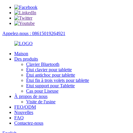
Appelez-nous : 08615019264921
Maison
Des produits
Clavier Bluetooth
Étui clavier pour tablette
Étui antichoc pour tablette
Étui fin à trois volets pour tablette
Etui support pour Tablette
Cas pour Liseuse
À propos de nous
Visite de l'usine
FEO/ODM
Nouvelles
FAQ
Contactez-nous