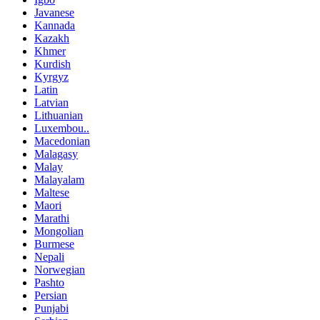
Javanese
Kannada
Kazakh
Khmer
Kurdish
Kyrgyz
Latin
Latvian
Lithuanian
Luxembou..
Macedonian
Malagasy
Malay
Malayalam
Maltese
Maori
Marathi
Mongolian
Burmese
Nepali
Norwegian
Pashto
Persian
Punjabi