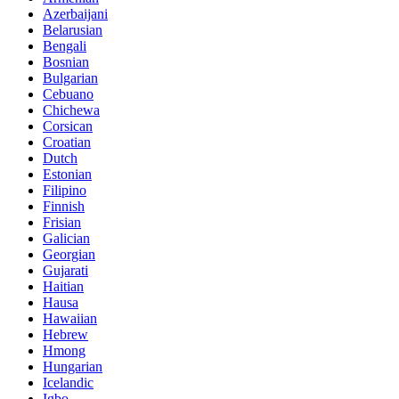
Azerbaijani
Belarusian
Bengali
Bosnian
Bulgarian
Cebuano
Chichewa
Corsican
Croatian
Dutch
Estonian
Filipino
Finnish
Frisian
Galician
Georgian
Gujarati
Haitian
Hausa
Hawaiian
Hebrew
Hmong
Hungarian
Icelandic
Igbo