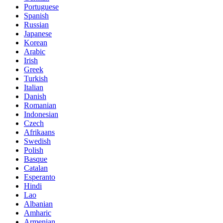
Portuguese
Spanish
Russian
Japanese
Korean
Arabic
Irish
Greek
Turkish
Italian
Danish
Romanian
Indonesian
Czech
Afrikaans
Swedish
Polish
Basque
Catalan
Esperanto
Hindi
Lao
Albanian
Amharic
Armenian