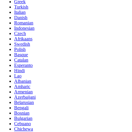
Greek
Turkish
Italian
Danish
Romanian
Indonesian
Czech
Afrikaans
Swedish
Polish
Basque
Catalan
Esperanto
Hindi
Lao
Albanian
Amharic
Armenian
Azerbaijani
Belarusian
Bengali
Bosnian
Bulgarian
Cebuano
Chichewa