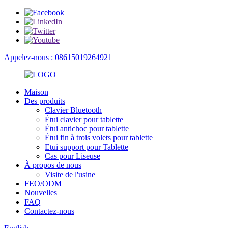
Appelez-nous : 08615019264921
Maison
Des produits
Clavier Bluetooth
Étui clavier pour tablette
Étui antichoc pour tablette
Étui fin à trois volets pour tablette
Etui support pour Tablette
Cas pour Liseuse
À propos de nous
Visite de l'usine
FEO/ODM
Nouvelles
FAQ
Contactez-nous