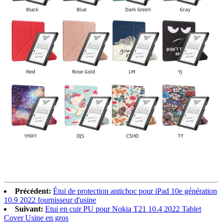
Précédent:
Étui de protection antichoc pour iPad 10e génération
10.9 2022 fournisseur d'usine
Suivant:
Etui en cuir PU pour Nokia T21 10.4 2022 Tablet
Cover Usine en gros