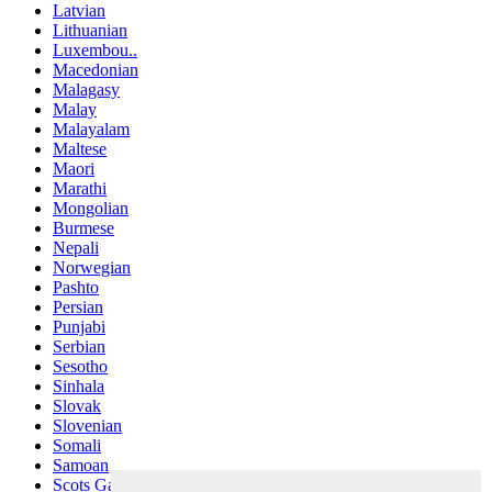
Latvian
Lithuanian
Luxembou..
Macedonian
Malagasy
Malay
Malayalam
Maltese
Maori
Marathi
Mongolian
Burmese
Nepali
Norwegian
Pashto
Persian
Punjabi
Serbian
Sesotho
Sinhala
Slovak
Slovenian
Somali
Samoan
Scots Gaelic