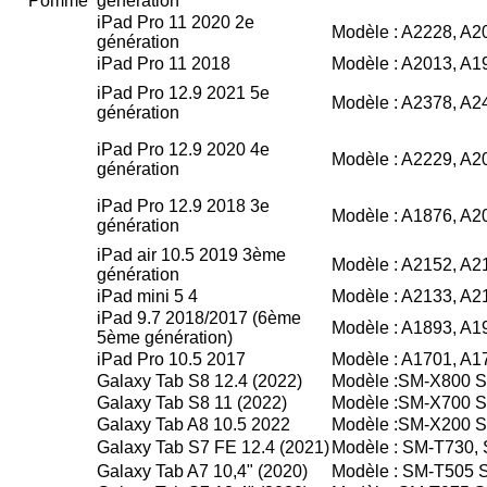
Pomme
génération
iPad Pro 11 2020 2e
Modèle : A2228, A2
génération
iPad Pro 11 2018
Modèle : A2013, A1
iPad Pro 12.9 2021 5e
Modèle : A2378, A2
génération
iPad Pro 12.9 2020 4e
Modèle : A2229, A2
génération
iPad Pro 12.9 2018 3e
Modèle : A1876, A2
génération
iPad air 10.5 2019 3ème
Modèle : A2152, A2
génération
iPad mini 5 4
Modèle : A2133, A2
iPad 9.7 2018/2017 (6ème
Modèle : A1893, A1
5ème génération)
iPad Pro 10.5 2017
Modèle : A1701, A1
Galaxy Tab S8 12.4 (2022)
Modèle :SM-X800 
Galaxy Tab S8 11 (2022)
Modèle :SM-X700 
Galaxy Tab A8 10.5 2022
Modèle :SM-X200 
Galaxy Tab S7 FE 12.4 (2021)
Modèle : SM-T730
Galaxy Tab A7 10,4" (2020)
Modèle : SM-T505