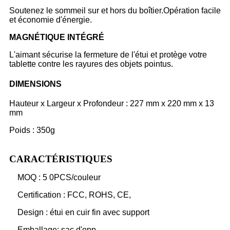
Soutenez le sommeil sur et hors du boîtier.Opération facile
et économie d'énergie.
MAGNÉTIQUE INTÉGRÉ
L'aimant sécurise la fermeture de l'étui et protège votre
tablette contre les rayures des objets pointus.
DIMENSIONS
Hauteur x Largeur x Profondeur : 227 mm x 220 mm x 13
mm
Poids : 350g
CARACTÉRISTIQUES
MOQ : 5 0PCS/couleur
Certification : FCC, ROHS, CE,
Design : étui en cuir fin avec support
Emballage: sac d'opp