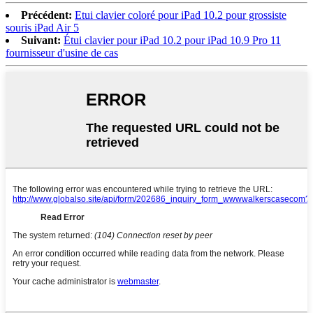
Précédent:
Etui clavier coloré pour iPad 10.2 pour grossiste
souris iPad Air 5
Suivant:
Étui clavier pour iPad 10.2 pour iPad 10.9 Pro 11
fournisseur d'usine de cas