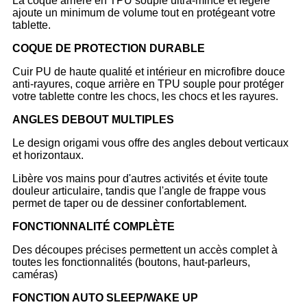
La coque arrière en TPU souple ultra-mince et légère
ajoute un minimum de volume tout en protégeant votre
tablette.
COQUE DE PROTECTION DURABLE
Cuir PU de haute qualité et intérieur en microfibre douce
anti-rayures, coque arrière en TPU souple pour protéger
votre tablette contre les chocs, les chocs et les rayures.
ANGLES DEBOUT MULTIPLES
Le design origami vous offre des angles debout verticaux
et horizontaux.
Libère vos mains pour d'autres activités et évite toute
douleur articulaire, tandis que l'angle de frappe vous
permet de taper ou de dessiner confortablement.
FONCTIONNALITÉ COMPLÈTE
Des découpes précises permettent un accès complet à
toutes les fonctionnalités (boutons, haut-parleurs,
caméras)
FONCTION AUTO SLEEP/WAKE UP