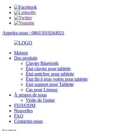
Appelez-nous : 08615019264921
Maison
Des produits
Clavier Bluetooth
Étui clavier pour tablette
Étui antichoc pour tablette
Étui fin à trois volets pour tablette
Etui support pour Tablette
Cas pour Liseuse
À propos de nous
Visite de l'usine
FEO/ODM
Nouvelles
FAQ
Contactez-nous