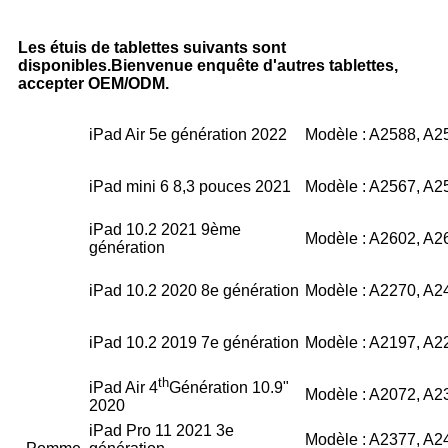
Les étuis de tablettes suivants sont
disponibles.Bienvenue enquête d'autres tablettes,
accepter OEM/ODM.
iPad Air 5e génération 2022
Modèle : A2588, A2
iPad mini 6 8,3 pouces 2021
Modèle : A2567, A2
iPad 10.2 2021 9ème
Modèle : A2602, A2
génération
iPad 10.2 2020 8e génération
Modèle : A2270, A2
iPad 10.2 2019 7e génération
Modèle : A2197, A2
th
iPad Air 4
Génération 10.9"
Modèle : A2072, A2
2020
iPad Pro 11 2021 3e
Modèle : A2377, A2