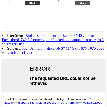
Précédent:
Étui de support pour Pocketbook 740 couleur
Pocketbook 740 7.8 pouces pour Pocketbook tampon encreur/pro 3
en gros d'usine
Suivant:
pour Samsung galaxy tab S7 11″ SM T870 T875 2020
couvercle du clavier