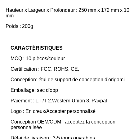
Hauteur x Largeur x Profondeur : 250 mm x 172 mm x 10
mm
Poids : 200g
CARACTÉRISTIQUES
MOQ : 10 pièces/couleur
Certification : FCC, ROHS, CE,
Conception: étui de support de conception d'origami
Emballage: sac d'opp
Paiement : 1.T/T 2.Western Union 3. Paypal
Logo : En creux/Accepter personnalisé
Conception OEM/ODM : acceptez la conception
personnalisée
Délai de livraison : 3-5 jours ouvrables