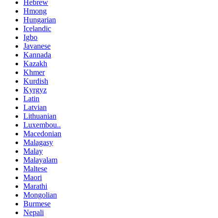
Hebrew
Hmong
Hungarian
Icelandic
Igbo
Javanese
Kannada
Kazakh
Khmer
Kurdish
Kyrgyz
Latin
Latvian
Lithuanian
Luxembou..
Macedonian
Malagasy
Malay
Malayalam
Maltese
Maori
Marathi
Mongolian
Burmese
Nepali