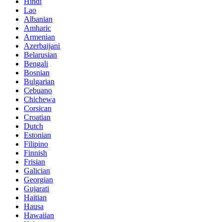
Hindi
Lao
Albanian
Amharic
Armenian
Azerbaijani
Belarusian
Bengali
Bosnian
Bulgarian
Cebuano
Chichewa
Corsican
Croatian
Dutch
Estonian
Filipino
Finnish
Frisian
Galician
Georgian
Gujarati
Haitian
Hausa
Hawaiian