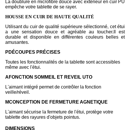
La doublure en microfibre douce avec extérieur en cuir PU
empêche votre tablette de se rayer.
HOUSSE EN CUIR DE HAUTE QUALITÉ
Utilisant du cuir de qualité supérieure sélectionné, cet étui
a une sensation douce et agréable au toucher.Il est
durable et disponible en différentes couleurs belles et
amusantes.
P
DÉCOUPES PRÉCISES
Toutes les fonctionnalités de la tablette sont accessibles
même avec l'étui.
A
FONCTION SOMMEIL ET REVEIL UTO
L'aimant intégré permet de contrôler la fonction
veille/réveil.
M
CONCEPTION DE FERMETURE AGNETIQUE
L'aimant sécurise la fermeture de l'étui, protège votre
tablette des rayures d'objets pointus.
DIMENSIONS