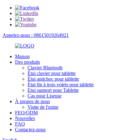
Appelez-nous : 08615019264921
Maison
Des produits
Clavier Bluetooth
Étui clavier pour tablette
Étui antichoc pour tablette
Étui fin à trois volets pour tablette
Etui support pour Tablette
Cas pour Liseuse
À propos de nous
Visite de l'usine
FEO/ODM
Nouvelles
FAQ
Contactez-nous