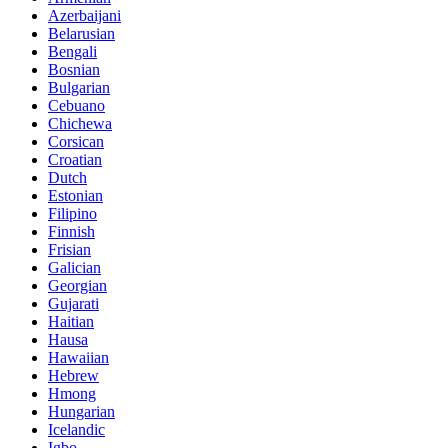
Azerbaijani
Belarusian
Bengali
Bosnian
Bulgarian
Cebuano
Chichewa
Corsican
Croatian
Dutch
Estonian
Filipino
Finnish
Frisian
Galician
Georgian
Gujarati
Haitian
Hausa
Hawaiian
Hebrew
Hmong
Hungarian
Icelandic
Igbo