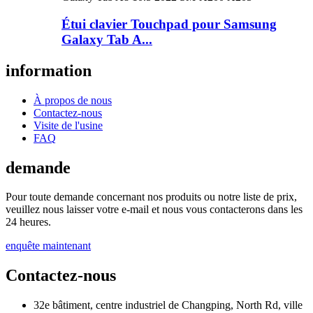
Étui clavier Touchpad pour Samsung
Galaxy Tab A...
information
À propos de nous
Contactez-nous
Visite de l'usine
FAQ
demande
Pour toute demande concernant nos produits ou notre liste de prix,
veuillez nous laisser votre e-mail et nous vous contacterons dans les
24 heures.
enquête maintenant
Contactez-nous
32e bâtiment, centre industriel de Changping, North Rd, ville