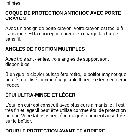
infinies.
COQUE DE PROTECTION ANTICHOC AVEC PORTE
CRAYON
Avec un design de porte-crayon, votre crayon est facile à
transporter.Et la conception prend en charge la charge
sans fil.
ANGLES DE POSITION MULTIPLES
Avec trois anti-fentes, trois angles de support sont
disponibles.
Bien que le clavier puisse être retiré, le boîtier magnétique
peut être utilisé comme étui pliable.Il peut se tenir en deux
modes.
ÉTUI ULTRA-MINCE ET LÉGER
L'étui en cuir est construit avec plusieurs aimants, et il est
très fin et léger.Il peut être utilisé comme étui de protection
unique.Votre tablette peut être magnétiquement adsorbée
sur le boîtier.
DOUBLE PROTECTION AVANT ET ARRIERE