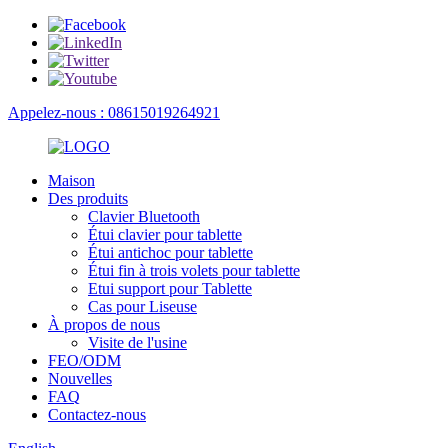
Appelez-nous : 08615019264921
Maison
Des produits
Clavier Bluetooth
Étui clavier pour tablette
Étui antichoc pour tablette
Étui fin à trois volets pour tablette
Etui support pour Tablette
Cas pour Liseuse
À propos de nous
Visite de l'usine
FEO/ODM
Nouvelles
FAQ
Contactez-nous