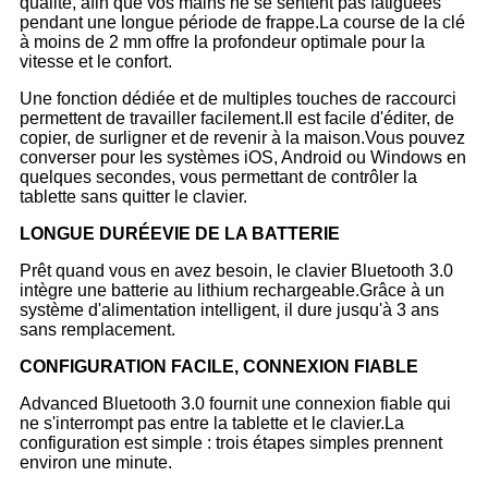
qualité, afin que vos mains ne se sentent pas fatiguées
pendant une longue période de frappe.La course de la clé
à moins de 2 mm offre la profondeur optimale pour la
vitesse et le confort.
Une fonction dédiée et de multiples touches de raccourci
permettent de travailler facilement.Il est facile d'éditer, de
copier, de surligner et de revenir à la maison.Vous pouvez
converser pour les systèmes iOS, Android ou Windows en
quelques secondes, vous permettant de contrôler la
tablette sans quitter le clavier.
LONGUE DURÉE
VIE DE LA BATTERIE
Prêt quand vous en avez besoin, le clavier Bluetooth 3.0
intègre une batterie au lithium rechargeable.Grâce à un
système d'alimentation intelligent, il dure jusqu'à 3 ans
sans remplacement.
CONFIGURATION FACILE, CONNEXION FIABLE
Advanced Bluetooth 3.0 fournit une connexion fiable qui
ne s'interrompt pas entre la tablette et le clavier.La
configuration est simple : trois étapes simples prennent
environ une minute.