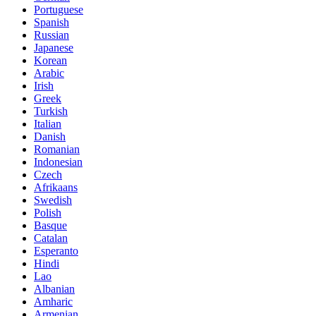
Portuguese
Spanish
Russian
Japanese
Korean
Arabic
Irish
Greek
Turkish
Italian
Danish
Romanian
Indonesian
Czech
Afrikaans
Swedish
Polish
Basque
Catalan
Esperanto
Hindi
Lao
Albanian
Amharic
Armenian