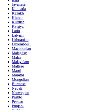
Javanese
Kannada
Kazakh
Khmer
Kurdish
Kyrgyz
Latin
Latvian
Lithuanian
Luxembou..
Macedonian
Malagasy
Malay
Malayalam
Maltese
Maori
Marathi
Mongolian
Burmese
Nepali
Norwegian
Pashto
Persian
Punjabi